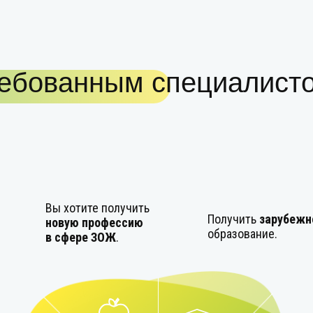
ребованным специалист
Вы хотите получить
Получить
зарубежн
новую профессию
образование.
в сфере ЗОЖ
.