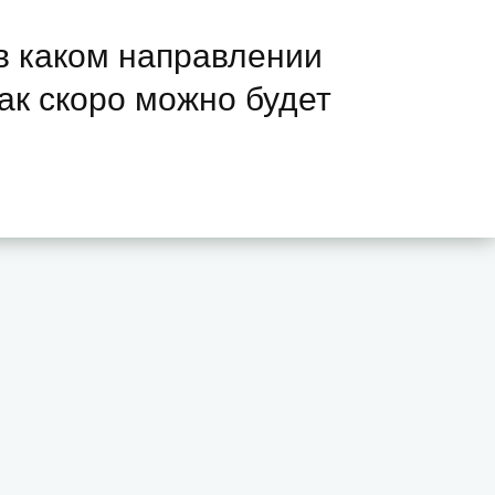
 в каком направлении
как скоро можно будет