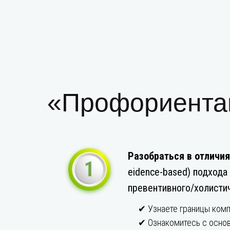
«Профориентац
Разобраться в отличи
eidence-based) подхода
превентивного/холистич
✔ Узнаете границы комп
✔ Ознакомитесь с основ