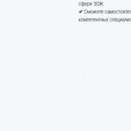
сфере ЗОЖ.
✔ Сможете самостоятел
компетентных специалис