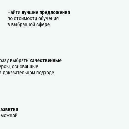
Найти
лучшие предложения
по стоимости обучения
в выбранной сфере.
разу выбрать
качественные
урсы, основанные
а доказательном подходе.
развития
озможной