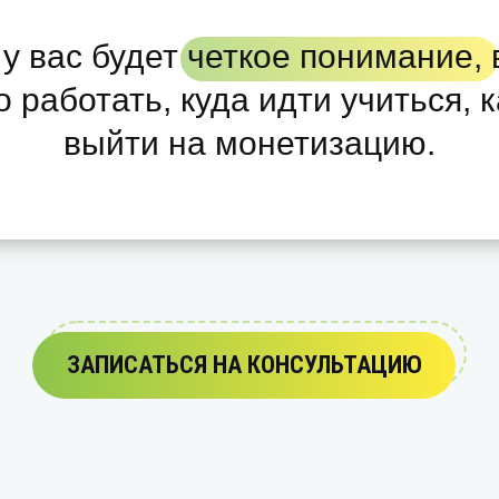
у вас будет четкое понимание,
 работать, куда идти учиться, 
выйти на монетизацию.
ЗАПИСАТЬСЯ НА КОНСУЛЬТАЦИЮ
ЗАПИСАТЬСЯ НА КОНСУЛЬТАЦИЮ