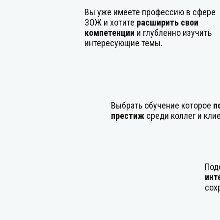
Вы уже имеете профессию в сфере
ЗОЖ и хотите
расширить свои
компетенции
и глубленно изучить
интересующие темы.
Выбрать обучение которое
п
престиж
среди коллег и кли
Под
инт
сох