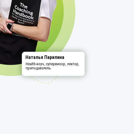
Наталья Парилина
Health-коуч, супервизор, лектор,
преподаватель.