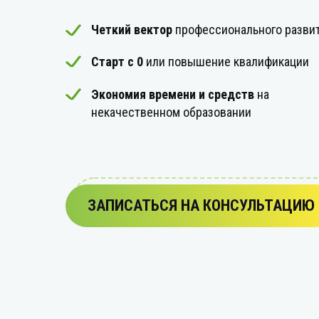
Четкий вектор
профессионального разви
Старт с 0
или повышение квалификации
Экономия времени и средств
на
некачественном образовании
ЗАПИСАТЬСЯ НА КОНСУЛЬТАЦИЮ
ЗАПИСАТЬСЯ НА КОНСУЛЬТАЦИЮ