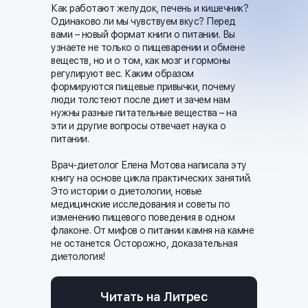
Как работают желудок, печень и кишечник?
Одинаково ли мы чувствуем вкус? Перед
вами – новый формат книги о питании. Вы
узнаете не только о пищеварении и обмене
веществ, но и о том, как мозг и гормоны
регулируют вес. Каким образом
формируются пищевые привычки, почему
люди толстеют после диет и зачем нам
нужны разные питательные вещества – на
эти и другие вопросы отвечает наука о
питании.
Врач-диетолог Елена Мотова написала эту
книгу на основе цикла практических занятий.
Это истории о диетологии, новые
медицинские исследования и советы по
изменению пищевого поведения в одном
флаконе. От мифов о питании камня на камне
не останется. Осторожно, доказательная
диетология!
Читать на Литрес