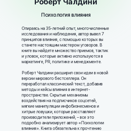
Роберт Чалдини
Психология влияния
Опираясь на 35-летний опыт, многочисленные
исследования и наблюдения, автор вывел 7
принципов влияния, с помощью которых вы
станете настоящим мастером уговоров. В
книге вы найдете множество приемов, тактик
и уловок, которые активно используются в
маркетинге, PR, политике и менеджменте.
Роберт Чалдини расширил свои идеи в новой
версии мирового бестселлера. Он
переработал классический текст, добавив
методы и кейсы влияния в интернет-
пространстве. Скрытые механизмы
воздействия на подписчиков соцсетей,
мягкие манипуляции инфобизнесменов и
хитрые ловушки, которые расставляют
производители приложений, – все это
подробно анализирует автор «Психологии
влияния». Книга обязательна к прочтению