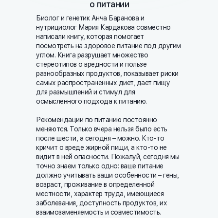
о питании
Биолог и генетик Анча Баранова и
нутрициолог Мария Кардакова совместно
написали книгу, которая помогает
посмотреть на здоровое питание под другим
углом. Книга разрушает множество
стереотипов о вредности и пользе
разнообразных продуктов, показывает риски
самых распространенных диет, дает пищу
для размышлений и стимул для
осмысленного подхода к питанию.
Рекомендации по питанию постоянно
меняются. Только вчера нельзя было есть
после шести, а сегодня – можно. Кто-то
кричит о вреде жирной пищи, а кто-то не
видит в ней опасности. Пожалуй, сегодня мы
точно знаем только одно: ваше питание
должно учитывать ваши особенности – гены,
возраст, проживание в определенной
местности, характер труда, имеющиеся
заболевания, доступность продуктов, их
взаимозаменяемость и совместимость.