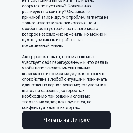
не в состоянии выполнить? То и дело
ссорятся по пустякам? Болезненно
реагируют на критику? Оказывается,
причиной этих и других проблем является не
только человеческая психология, но и
особенности устройства нашего мозга,
которое невозможно изменить, но можно и
нужно учитывать и в работе, и в
повседневной жизни.
Автор рассказывает, почему наш мозг
чувствует себя перегруженным и что делать,
чтобы использовать мыслительные
возможности по максимуму; как сохранять
спокойствие в любой ситуации и принимать
единственно верное решение; как увеличить
шансы на озарение, которое так
необходимо при решении сложных
творческих задач; как научиться, не
конфликтуя, влиять на других.
Читать на Литрес