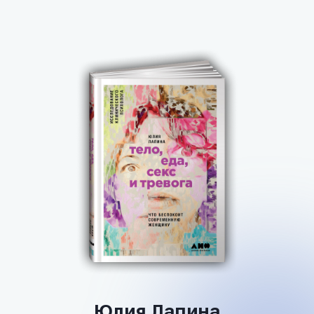
Юлия Лапина