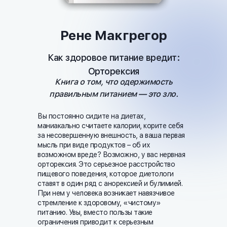
Рене Макгрегор
Как здоровое питание вредит:
Орторексия
Книга о том, что одержимость
правильным питанием — это зло.
Вы постоянно сидите на диетах,
маниакально считаете калории, корите себя
за несовершенную внешность, а ваша первая
мысль при виде продуктов – об их
возможном вреде? Возможно, у вас нервная
орторексия. Это серьезное расстройство
пищевого поведения, которое диетологи
ставят в один ряд с анорексией и булимией.
При нем у человека возникает навязчивое
стремление к здоровому, «чистому»
питанию. Увы, вместо пользы такие
ограничения приводит к серьезным