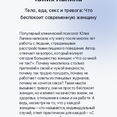
Тело, еда, секс и тревога: Что
беспокоит современную женщину
Популярный клинический психолог Юлия
Лапина написала эту книгу после многих лет
работы с людьми, страдающими
расстройствами пищевого поведения. Автор
отвечает на вопрос, который волнует
сегодня большинство женщин: «Что со мной
не так?». Почему накопилось столько
претензий к своей и чужой внешности,
почему так трудно похудеть, почему не
работают советы из глянцевых журналов,
почему не хочется секса? Такие мысли
вызывают тревогу, они не просто беспокоят
женщин, но и влияют на качество жизни, на
здоровье, отношения в семье и на работе. А
ведь, несмотря на то, что у каждой
женщины – что называется, индивидуальный
случай, ответ практически для каждой – «С