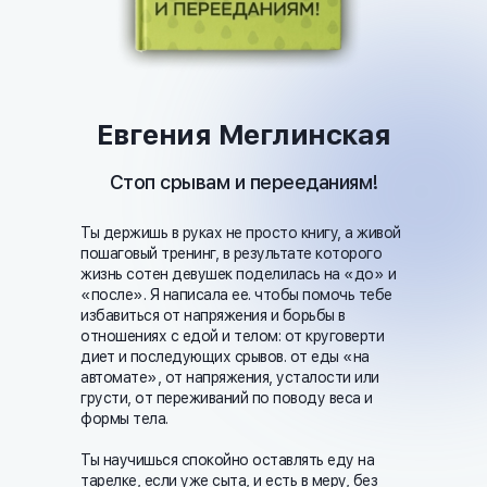
Евгения Меглинская
Стоп срывам и перееданиям!
Ты держишь в руках не просто книгу, а живой
пошаговый тренинг, в результате которого
жизнь сотен девушек поделилась на «до» и
«после». Я написала ее. чтобы помочь тебе
избавиться от напряжения и борьбы в
отношениях с едой и телом: от круговерти
диет и последующих срывов. от еды «на
автомате», от напряжения, усталости или
грусти, от переживаний по поводу веса и
формы тела.
Ты научишься спокойно оставлять еду на
тарелке, если уже сыта, и есть в меру, без