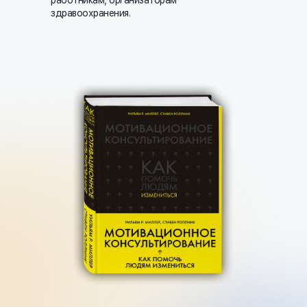
работникам, организаторам
здравоохранения.