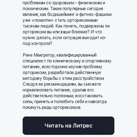
проблемам со здоровьем – физическим и
психическим. Такие популярные сегодня
явления, как бодишейминг и фитнес-фашизм
уже «помогли» стать орторексиками
тысячам людей. Как понять, подвержены ли
орторексии вы или ваши близкие? И что
нужно делать, если ситуация выходит из-
под контроля?
Рене Макгрегор, квалифицированный
специалист по клиническому и спортивному
питанию, всесторонне изучив проблему
орторексии, разработала действенную
методику борьбы с этим расстройством.
Следуя ее рекомендациям, вы сможете
нормализовать питание, сделав его
действительно полезным, восстановить
силы, принять и полюбить себя и навсегда
покинуть ряды орторексиков.
Читать на Литрес