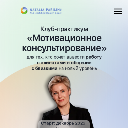
Клуб-практикум
«Мотивационное
консультирование»
для тех, кто хочет вывести
работу
с клиентами
и
общение
с близкими
на новый уровень
Старт: декабрь 2025