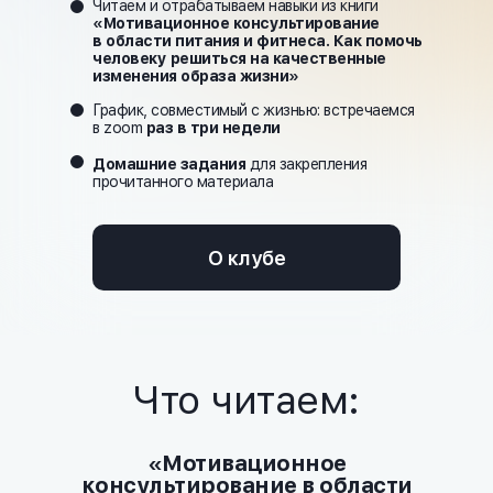
Читаем и отрабатываем навыки из книги
«Мотивационное консультирование
в области питания и фитнеса. Как помочь
человеку решиться на качественные
изменения образа жизни»
График, совместимый с жизнью: встречаемся
в zoom
раз в три недели
Домашние задания
для закрепления
прочитанного материала
О клубе
Что читаем:
«Мотивационное
консультирование в области