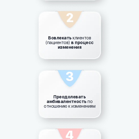
2
Вовлекать
клиентов
(пациентов)
в процесс
изменения
3
Преодолевать
амбивалентность
по
отношению к изменениям
4