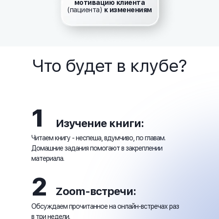
мотивацию клиента
(пациента)
к изменениям
Что будет в клубе?
1
Изучение книги:
Читаем книгу - неспеша, вдумчиво, по главам.
Домашние задания помогают в закреплении
материала.
2
Zoom-встречи:
Обсуждаем прочитанное на онлайн-встречах раз
в три недели.