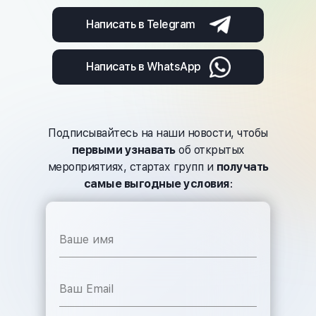
Написать в Telegram
Написать в WhatsApp
Подписывайтесь на наши новости, чтобы
первыми узнавать
об открытых
мероприятиях, стартах групп и
получать
самые выгодные услови
я
: