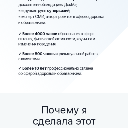
доказательной медицины ДокМа;
• ведущая групп
супервизий
;
• эксперт СМИ, автор проектов в сфере здоровья
и образа жизни.
✔
Более 4000 часов
образования в сфере
питания, физической активности, коучинга и
изменения поведения.
✔
Более 800 часов
индивидуальной работы
с клиентами.
✔
Более 10 лет
профессионально связана
со сферой здоровья и образа жизни.
Почему я
сделала этот