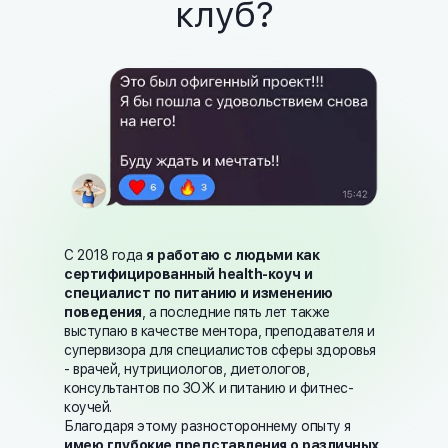
клуб?
С 2018 года
я работаю с людьми как
сертифицированный health-коуч и
специалист по питанию и изменению
поведения
, а последние пять лет также
выступаю в качестве ментора, преподавателя и
супервизора для специалистов сферы здоровья
- врачей, нутрициологов, диетологов,
консультантов по ЗОЖ и питанию и фитнес-
коучей.
Благодаря этому разностороннему опыту я
имею глубокие представления о различных