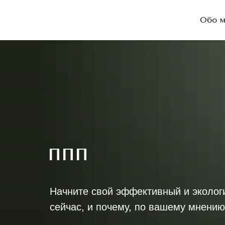
Обо м
ппп
Начните свой эффективный и экологи
сейчас, и почему, по вашему мнению