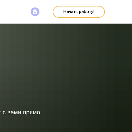
г
Начать работу!
т с вами прямо