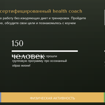
сертифицированный health coach
 работу без изнуряющих диет и тренировок. Пройдите
ю, обсудите свои цели и познакомьтесь с коучем
150
человек
Уже около 150 человек прошли
групповую программу про осознанный
образ жизни!
ФИЗИЧЕСКАЯ АКТИВНОСТЬ