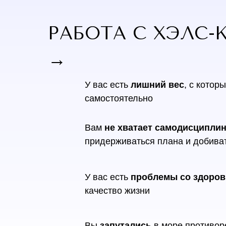
РАБОТА С ХЭЛС-
→
У вас есть
лишний вес
,
с которы
самостоятельно
Вам
не хватает самодисципли
придерживаться плана и добива
У вас есть
проблемы со здоро
качество жизни
Вы
запутались
в море противо