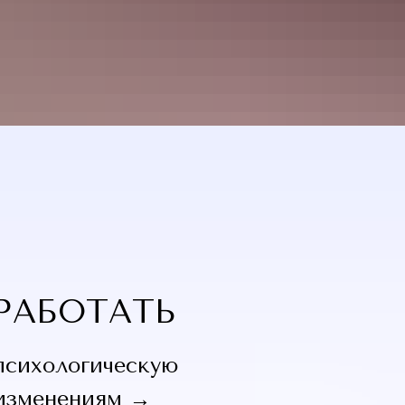
РАБОТАТЬ
психологическую
 изменениям →